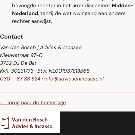
bevoegde rechter in het arrondissement
Midden-
Nederland
, tenzij de wet dwingend een andere
rechter aanwijst.
Contact
Van den Bosch | Advies & Incasso
Nieuwstraat 97-C
3732 DJ De Bilt
KvK: 30231773 · Btw: NL001937813B65
030 – 87 88 524
·
info@adviesenincasso.nl
← Terug naar de homepage