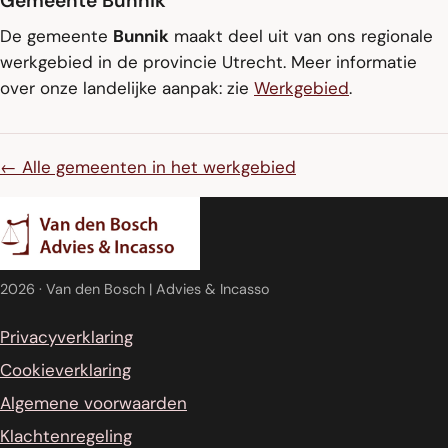
Gemeente Bunnik
De gemeente
Bunnik
maakt deel uit van ons regionale
werkgebied in de provincie Utrecht. Meer informatie
over onze landelijke aanpak: zie
Werkgebied
.
← Alle gemeenten in het werkgebied
2026
· Van den Bosch | Advies & Incasso
Privacyverklaring
Cookieverklaring
Algemene voorwaarden
Klachtenregeling