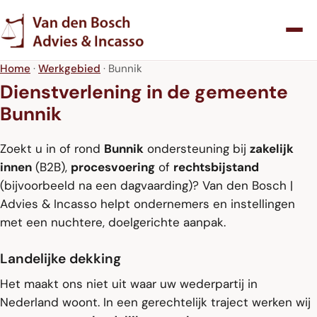
Home
·
Werkgebied
· Bunnik
Dienstverlening in de gemeente
Bunnik
Zoekt u in of rond
Bunnik
ondersteuning bij
zakelijk
innen
(B2B),
procesvoering
of
rechtsbijstand
(bijvoorbeeld na een dagvaarding)? Van den Bosch |
Advies & Incasso helpt ondernemers en instellingen
met een nuchtere, doelgerichte aanpak.
Landelijke dekking
Het maakt ons niet uit waar uw wederpartij in
Nederland woont. In een gerechtelijk traject werken wij