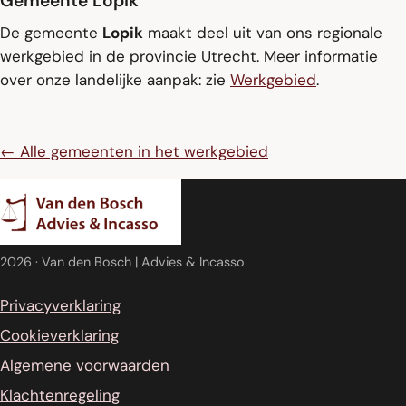
Gemeente Lopik
De gemeente
Lopik
maakt deel uit van ons regionale
werkgebied in de provincie Utrecht. Meer informatie
over onze landelijke aanpak: zie
Werkgebied
.
← Alle gemeenten in het werkgebied
2026
· Van den Bosch | Advies & Incasso
Privacyverklaring
Cookieverklaring
Algemene voorwaarden
Klachtenregeling