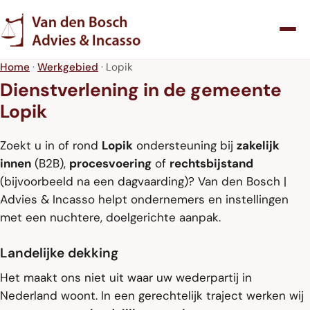
Home
·
Werkgebied
· Lopik
Dienstverlening in de gemeente
Lopik
Zoekt u in of rond
Lopik
ondersteuning bij
zakelijk
innen
(B2B),
procesvoering
of
rechtsbijstand
(bijvoorbeeld na een dagvaarding)? Van den Bosch |
Advies & Incasso helpt ondernemers en instellingen
met een nuchtere, doelgerichte aanpak.
Landelijke dekking
Het maakt ons niet uit waar uw wederpartij in
Nederland woont. In een gerechtelijk traject werken wij