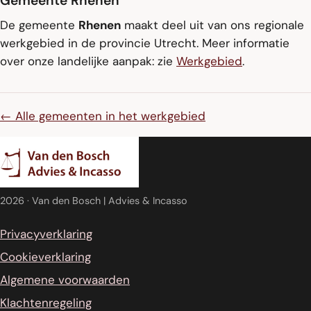
Gemeente Rhenen
De gemeente
Rhenen
maakt deel uit van ons regionale
werkgebied in de provincie Utrecht. Meer informatie
over onze landelijke aanpak: zie
Werkgebied
.
← Alle gemeenten in het werkgebied
2026
· Van den Bosch | Advies & Incasso
Privacyverklaring
Cookieverklaring
Algemene voorwaarden
Klachtenregeling