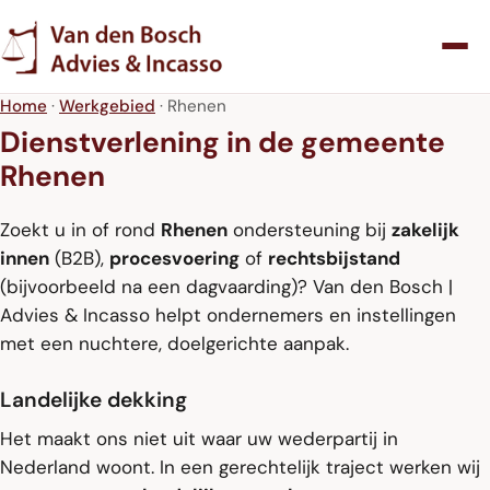
Home
·
Werkgebied
· Rhenen
Dienstverlening in de gemeente
Rhenen
Zoekt u in of rond
Rhenen
ondersteuning bij
zakelijk
innen
(B2B),
procesvoering
of
rechtsbijstand
(bijvoorbeeld na een dagvaarding)? Van den Bosch |
Advies & Incasso helpt ondernemers en instellingen
met een nuchtere, doelgerichte aanpak.
Landelijke dekking
Het maakt ons niet uit waar uw wederpartij in
Nederland woont. In een gerechtelijk traject werken wij