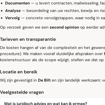
Documenten
— u levert contracten, mailwisseling, fa
Analyse
— beoordeling van uw rechten, bewijs en ris
Vervolg
— concrete vervolgstappen, waar nodig in 
Op verzoek geven we een
second opinion
op eerder adv
Tarieven en transparantie
De kosten hangen af van de complexiteit en het gewens
procedure). We maken vooraf duidelijke afspraken over
kostenstructuur: als de scope wijzigt, stellen we dat op ti
Locatie en bereik
Wij zijn gevestigd in
De Bilt
en zijn landelijk werkzaam; v
Veelgestelde vragen
Wat is juridisch advies en wat kan ik ermee?