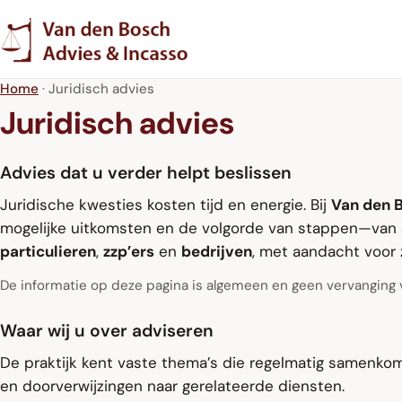
Home
· Juridisch advies
Juridisch advies
Advies dat u verder helpt beslissen
Juridische kwesties kosten tijd en energie. Bij
Van den B
mogelijke uitkomsten en de volgorde van stappen—van o
particulieren
,
zzp’ers
en
bedrijven
, met aandacht voor z
De informatie op deze pagina is algemeen en geen vervanging 
Waar wij u over adviseren
De praktijk kent vaste thema’s die regelmatig samenk
en doorverwijzingen naar gerelateerde diensten.