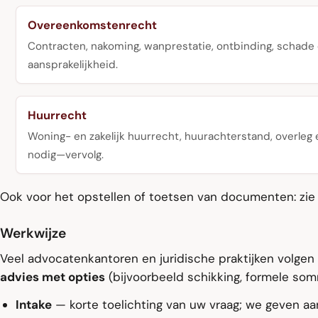
Overeenkomstenrecht
Contracten, nakoming, wanprestatie, ontbinding, schade
aansprakelijkheid.
Huurrecht
Woning- en zakelijk huurrecht, huurachterstand, overleg
nodig—vervolg.
Ook voor het opstellen of toetsen van documenten: zi
Werkwijze
Veel advocatenkantoren en juridische praktijken volgen e
advies met opties
(bijvoorbeeld schikking, formele somm
Intake
— korte toelichting van uw vraag; we geven a