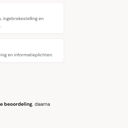
, ingebrekestelling en
.
ing en informatieplichten.
he beoordeling
, daarna