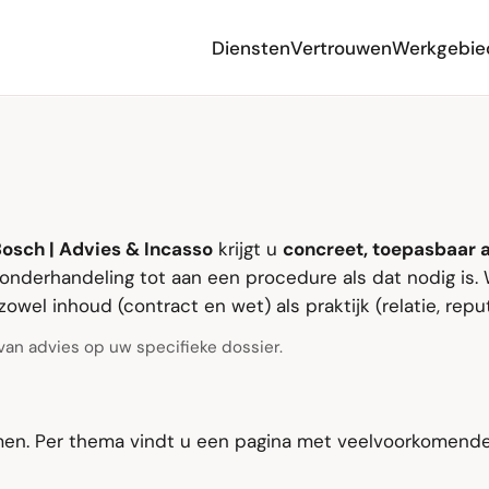
Diensten
Vertrouwen
Werkgebie
osch | Advies & Incasso
krijgt u
concreet, toepasbaar 
nderhandeling tot aan een procedure als dat nodig is.
owel inhoud (contract en wet) als praktijk (relatie, reput
van advies op uw specifieke dossier.
omen. Per thema vindt u een pagina met veelvoorkomend