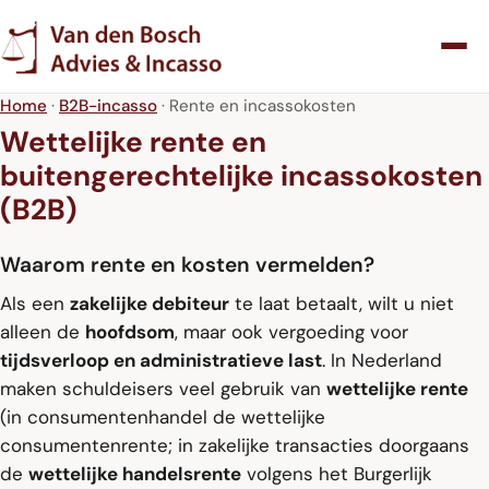
Home
·
B2B-incasso
· Rente en incassokosten
Wettelijke rente en
buitengerechtelijke incassokosten
(B2B)
Waarom rente en kosten vermelden?
Als een
zakelijke debiteur
te laat betaalt, wilt u niet
alleen de
hoofdsom
, maar ook vergoeding voor
tijdsverloop en administratieve last
. In Nederland
maken schuldeisers veel gebruik van
wettelijke rente
(in consumentenhandel de wettelijke
consumentenrente; in zakelijke transacties doorgaans
de
wettelijke handelsrente
volgens het Burgerlijk