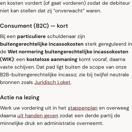
en kosten vordert (of gaat vorderen) zodat de debiteur
niet kan stellen dat zij “onverwacht” waren.
Consument (B2C) — kort
Bij een
particuliere
schuldenaar zijn
buitengerechtelijke incassokosten
sterk gereguleerd in
de
Wet normering buitengerechtelijke incassokosten
(WIK)
: een
kosteloze aanmaning
komt vooraf, daarna
vaste schijven. Dat pad ligt buiten de scope van onze
B2B-buitengerechtelijke incasso; zie bij twijfel neutrale
bronnen zoals
Juridisch Loket
.
Actie na lezing
Werk uw vordering uit in het
stappenplan
en overweeg
daarna
uit handen geven
zodat een derde partij de
minnelijke druk en administratie overneemt.