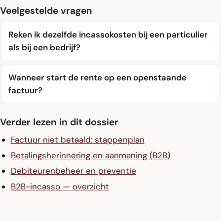
Veelgestelde vragen
Reken ik dezelfde incassokosten bij een particulier
als bij een bedrijf?
Wanneer start de rente op een openstaande
factuur?
Verder lezen in dit dossier
Factuur niet betaald: stappenplan
Betalingsherinnering en aanmaning (B2B)
Debiteurenbeheer en preventie
B2B-incasso — overzicht