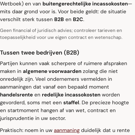
Wetboek) en van
buitengerechtelijke incassokosten
—
mits daar grond voor is. Voor beide geldt: de situatie
verschilt sterk tussen
B2B
en
B2C
.
Geen financial of juridisch advies; controleer tarieven en
toepasselijkheid voor uw eigen contract en wetenschap.
Tussen twee bedrijven (B2B)
Partijen kunnen vaak scherpere of ruimere afspraken
maken in
algemene voorwaarden
zolang die niet
onredelijk zijn. Veel ondernemers vermelden in
aanmaningen dat vanaf een bepaald moment
handelsrente
en
redelijke incassokosten
worden
gevorderd, soms met een
staffel
. De precieze hoogte
en startmoment hangen af van wet, contract en
jurisprudentie in uw sector.
Praktisch: noem in uw
aanmaning
duidelijk dat u rente